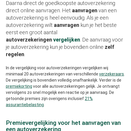
Daarna direct de goedkoopste autoverzekering
direct online aanvragen. Het
aanvragen
van een
autoverzekering is heel eenvoudig. Als je een
autoverzekering wilt
aanvragen
kun je het beste
eerst een groot aantal
autoverzekeringen
vergelijken
. De aanvraag voor
je autoverzekering kun je bovendien online
zelf
regelen
.
In de vergelijking voor autoverzekeringen vergelijken wij
minimaal 20 autoverzekeringen van verschillende
verzekeraars
.
De vergelijking is bovendien volledig onafhankelijk. Verder is de
premiekorting
voor alle autoverzekeringen gelijk. Je ontvangt
vervolgens zo snel mogelijk een reactie op je aanvraag. De
getoonde premies zijn overigens inclusief
21%
assurantiebelasting
.
Premievergelijking voor het aanvragen van
een autoverzekering