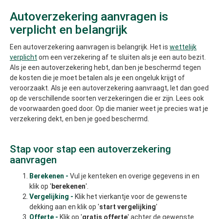
Autoverzekering aanvragen is
verplicht en belangrijk
Een autoverzekering aanvragen is belangrijk. Het is
wettelijk
verplicht
om een verzekering af te sluiten als je een auto bezit.
Als je een autoverzekering hebt, dan ben je beschermd tegen
de kosten die je moet betalen als je een ongeluk krijgt of
veroorzaakt. Als je een autoverzekering aanvraagt, let dan goed
op de verschillende soorten verzekeringen die er zijn. Lees ook
de voorwaarden goed door. Op die manier weet je precies wat je
verzekering dekt, en ben je goed beschermd.
Stap voor stap een autoverzekering
aanvragen
Berekenen -
Vul je kenteken en overige gegevens in en
klik op '
berekenen
'.
Vergelijking -
Klik het vierkantje voor de gewenste
dekking aan en klik op '
start vergelijking
'
Offerte -
Klik op '
gratis offerte
' achter de gewenste