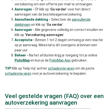
verzekering om een offerte per mail te ontvangen
Aanvragen -
Óf klik op '
Ga verder
' voor het direct
aanvragen van de bestelwagenverzekering.
Aanvullende dekking -
Selecteer de
aanvullende
dekkingen
en klik op '
Ga verder
'
Aanvragen -
Alle gegevens volledig en correct invullen en
klik op '
Verzekering aanvragen
'
Acceptatie -
Binnen 1 tot 2 dagen ontvang je een reactie
op je aanvraag. Meestal is dit overigens al binnen een
paar uur.
Beheer -
Na het afsluiten krijg je toegang tot je online
PolisMap
en kun je de
PolisMap App
gebruiken
TIP!
Klik op 'help mij' achter
schadevrije jaren
om de juiste
schadevrije jaren
voor je autoverzekering te bepalen.
Veel gestelde vragen (FAQ) over een
autoverzekering aanvragen