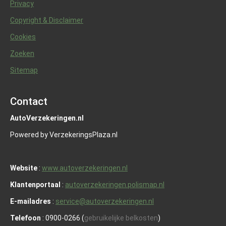
Privacy
Copyright & Disclaimer
Cookies
Zoeken
Sitemap
Contact
AutoVerzekeringen.nl
Powered by VerzekeringsPlaza.nl
Website
:
www.autoverzekeringen.nl
Klantenportaal
:
autoverzekeringen.polismap.nl
E-mailadres
:
service@autoverzekeringen.nl
Telefoon
: 0900-0266 (
gebruikelijke belkosten
)