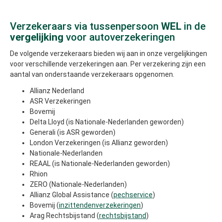
Verzekeraars via tussenpersoon
WEL
in de
vergelijking
voor autoverzekeringen
De volgende verzekeraars bieden wij aan in onze vergelijkingen
voor verschillende verzekeringen aan. Per verzekering zijn een
aantal van onderstaande verzekeraars opgenomen.
Allianz Nederland
ASR Verzekeringen
Bovemij
Delta Lloyd (is Nationale-Nederlanden geworden)
Generali (is ASR geworden)
London Verzekeringen (is Allianz geworden)
Nationale-Nederlanden
REAAL (is Nationale-Nederlanden geworden)
Rhion
ZERO (Nationale-Nederlanden)
Allianz Global Assistance (
pechservice
)
Bovemij (
inzittendenverzekeringen
)
Arag Rechtsbijstand (
rechtsbijstand
)