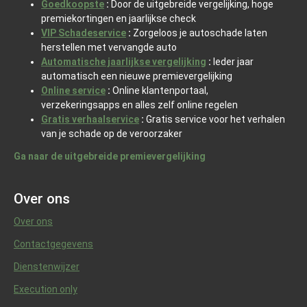
Goedkoopste
:
Door de uitgebreide vergelijking, hoge
premiekortingen en jaarlijkse check
VIP Schadeservice
:
Zorgeloos je autoschade laten
herstellen met vervangde auto
Automatische jaarlijkse vergelijking
:
Ieder jaar
automatisch een nieuwe premievergelijking
Online service
:
Online klantenportaal,
verzekeringsapps en alles zelf online regelen
Gratis verhaalservice
:
Gratis service voor het verhalen
van je schade op de veroorzaker
Ga naar de uitgebreide premievergelijking
Over ons
Over ons
Contactgegevens
Dienstenwijzer
Execution only