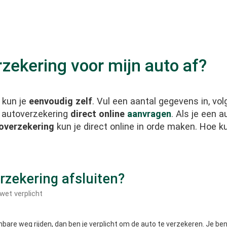
rzekering voor mijn auto af?
 kun je
eenvoudig zelf
. Vul een aantal gegevens in, vo
e autoverzekering
direct online
aanvragen
. Als je een 
overzekering
kun je direct online in orde maken. Hoe k
zekering afsluiten?
wet verplicht
nbare weg rijden, dan ben je verplicht om de auto te verzekeren. Je bent