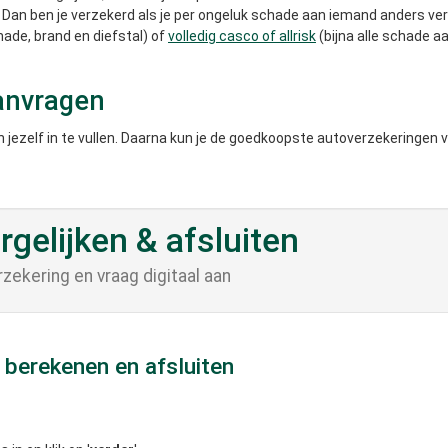
. Dan ben je verzekerd als je per ongeluk schade aan iemand anders v
hade, brand en diefstal) of
volledig casco of allrisk
(bijna alle schade aa
aanvragen
 jezelf in te vullen. Daarna kun je de goedkoopste autoverzekeringen v
gelijken & afsluiten
zekering en vraag digitaal aan
 berekenen en afsluiten