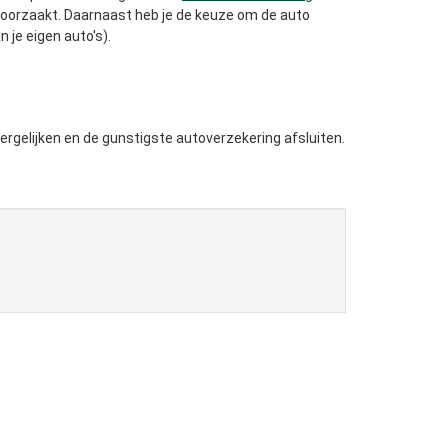
eroorzaakt. Daarnaast heb je de keuze om de auto
n je eigen auto's).
ergelijken en de gunstigste autoverzekering afsluiten.