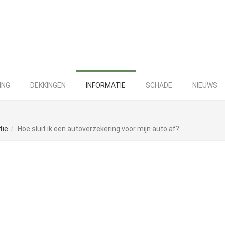
ING
DEKKINGEN
INFORMATIE
SCHADE
NIEUWS
tie
Hoe sluit ik een autoverzekering voor mijn auto af?