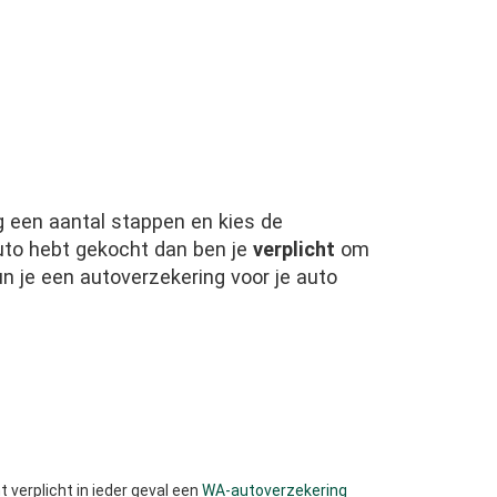
lg een aantal stappen en kies de
auto hebt gekocht dan ben je
verplicht
om
un je een autoverzekering voor je auto
 verplicht in ieder geval een
WA-autoverzekering