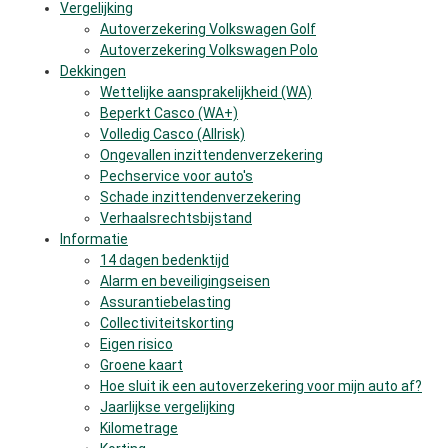
Vergelijking
Autoverzekering Volkswagen Golf
Autoverzekering Volkswagen Polo
Dekkingen
Wettelijke aansprakelijkheid (WA)
Beperkt Casco (WA+)
Volledig Casco (Allrisk)
Ongevallen inzittendenverzekering
Pechservice voor auto's
Schade inzittendenverzekering
Verhaalsrechtsbijstand
Informatie
14 dagen bedenktijd
Alarm en beveiligingseisen
Assurantiebelasting
Collectiviteitskorting
Eigen risico
Groene kaart
Hoe sluit ik een autoverzekering voor mijn auto af?
Jaarlijkse vergelijking
Kilometrage