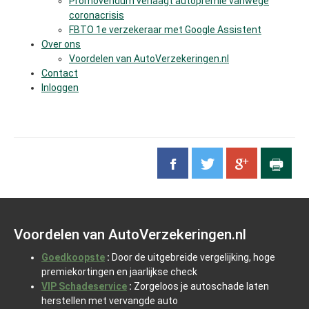
Promovendum verlaagt autopremie vanwege
coronacrisis
FBTO 1e verzekeraar met Google Assistent
Over ons
Voordelen van AutoVerzekeringen.nl
Contact
Inloggen
Voordelen van AutoVerzekeringen.nl
Goedkoopste
:
Door de uitgebreide vergelijking, hoge
premiekortingen en jaarlijkse check
VIP Schadeservice
:
Zorgeloos je autoschade laten
herstellen met vervangde auto