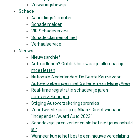
Vrijwaringsbewijs
Schade
Aanrijdingsformulier
Schade melden
VIP Schadeservice
Schade claimen of niet
Verhaalservice
Nieuws
Nieuwsarchief
Auto uitlenen? Ontdek hier waar je allemaal op
moet letten
Nationale-Nederlanden: De Beste Keuze voor
Autoverzekeringen met 5 sterren van MoneyView
Real-time registratie schadevrije jaren
autoverzekeringen
Stijging Autoverzekeringspremies
Voor tweede jaar op rij: Allianz Direct winnaar
"Independer Award Auto 2023"
Schadevrije jaren verliezen als het niet jouw schuld
is?
Wanneer kun je het beste een nieuwe vergelijking