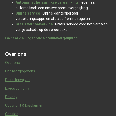
Automatische jaarlijkse vergelijking
:
Ieder jaar
automatisch een nieuwe premievergelijking
Online service
:
Online klantenportaal,
verzekeringsapps en alles zelf online regelen
Gratis verhaalservice
:
Gratis service voor het verhalen
van je schade op de veroorzaker
Ga naar de uitgebreide premievergelijking
Over ons
Over ons
Contactgegevens
Dienstenwijzer
Execution only
Privacy
Copyright & Disclaimer
Cookies