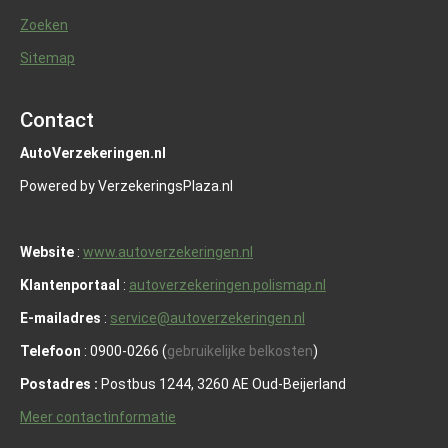
Zoeken
Sitemap
Contact
AutoVerzekeringen.nl
Powered by VerzekeringsPlaza.nl
Website
:
www.autoverzekeringen.nl
Klantenportaal
:
autoverzekeringen.polismap.nl
E-mailadres
:
service@autoverzekeringen.nl
Telefoon
: 0900-0266 (
gebruikelijke belkosten
)
Postadres :
Postbus 1244, 3260 AE Oud-Beijerland
Meer contactinformatie