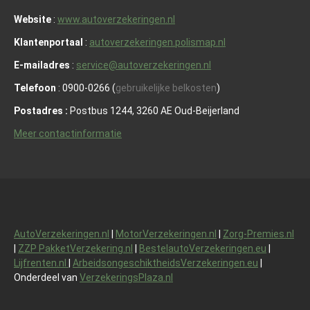
Website
:
www.autoverzekeringen.nl
Klantenportaal
:
autoverzekeringen.polismap.nl
E-mailadres
:
service@autoverzekeringen.nl
Telefoon
: 0900-0266 (
gebruikelijke belkosten
)
Postadres :
Postbus 1244, 3260 AE Oud-Beijerland
Meer contactinformatie
AutoVerzekeringen.nl
|
MotorVerzekeringen.nl
|
Zorg-Premies.nl
|
ZZP PakketVerzekering.nl
|
BestelautoVerzekeringen.eu
|
Lijfrenten.nl
|
ArbeidsongeschiktheidsVerzekeringen.eu
|
Onderdeel van
VerzekeringsPlaza.nl