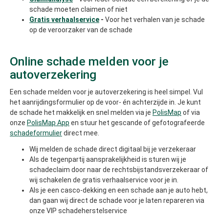
schade moeten claimen of niet
Gratis verhaalservice
-
Voor het verhalen van je schade
op de veroorzaker van de schade
Online schade melden voor je
autoverzekering
Een schade melden voor je autoverzekering is heel simpel. Vul
het aanrijdingsformulier op de voor- én achterzijde in. Je kunt
de schade het makkelijk en snel melden via je
PolisMap
of via
onze
PolisMap App
en stuur het gescande of gefotografeerde
schadeformulier
direct mee.
Wij melden de schade direct digitaal bij je verzekeraar
Als de tegenpartij aansprakelijkheid is sturen wij je
schadeclaim door naar de rechtsbijstandsverzekeraar of
wij schakelen de gratis verhaalservice voor je in.
Als je een casco-dekking en een schade aan je auto hebt,
dan gaan wij direct de schade voor je laten repareren via
onze VIP schadeherstelservice