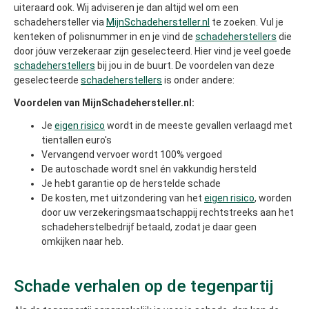
uiteraard ook. Wij adviseren je dan altijd wel om een
schadehersteller via
MijnSchadehersteller.nl
te zoeken. Vul je
kenteken of polisnummer in en je vind de
schadeherstellers
die
door jóuw verzekeraar zijn geselecteerd. Hier vind je veel goede
schadeherstellers
bij jou in de buurt. De voordelen van deze
geselecteerde
schadeherstellers
is onder andere:
Voordelen van MijnSchadehersteller.nl:
Je
eigen risico
wordt in de meeste gevallen verlaagd met
tientallen euro's
Vervangend vervoer wordt 100% vergoed
De autoschade wordt snel én vakkundig hersteld
Je hebt garantie op de herstelde schade
De kosten, met uitzondering van het
eigen risico
, worden
door uw verzekeringsmaatschappij rechtstreeks aan het
schadeherstelbedrijf betaald, zodat je daar geen
omkijken naar heb.
Schade verhalen op de tegenpartij