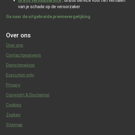
Gratis verhaalservice
:
Gratis service voor het verhalen
van je schade op de veroorzaker
Ga naar de uitgebreide premievergelijking
Over ons
Over ons
Contactgegevens
Dienstenwijzer
Execution only
Privacy
Copyright & Disclaimer
Cookies
Zoeken
Sitemap