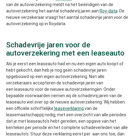
van de autoverzekering meldt na het beëindigen van de
autoverzekering het aantal schadevrij jaren aan
Roy-data
. De
nieuwe verzekeraar vraagt het aantal schadevrije jaren voor de
autoverzekering op in Roydata.
Schadevrije jaren voor de
autoverzekering met een
leaseauto
Als je eerst een leaseauto had en nu een eigen auto koopt of
hebt gekocht, dan heb je nog geen schadevrije jaren
opgebouwd op een eigen autoverzekering. Niet alle
verzekeraars accepteren de schadevrije jaren van
een leaseauto voor de nieuwe autoverzekeringen. Onder
bepaalde voorwaarden nemen wij de schadevrij jaren van de
leaseauto wel over op de nieuwe autoverzekering. Wij hebben
een officiële schriftelijke
leaseverklaring
van de
leasemaatschappij nodig, met een overzicht van alle periodes
dat je met leaseauto's hebt gereden, een opgave van het
kenteken per periode en het complete schadeverleden van alle
leaseauto's. Stuur deze verklaring eerst per aan ons toe, dan