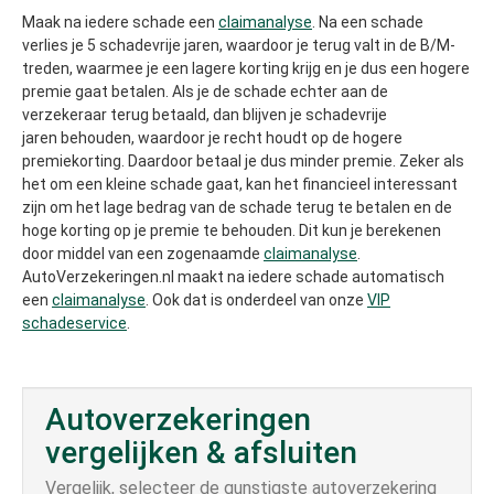
Maak na iedere schade een
claimanalyse
. Na een schade
verlies je 5 schadevrije jaren, waardoor je terug valt in de B/M-
treden, waarmee je een lagere korting krijg en je dus een hogere
premie gaat betalen. Als je de schade echter aan de
verzekeraar terug betaald, dan blijven je schadevrije
jaren behouden, waardoor je recht houdt op de hogere
premiekorting. Daardoor betaal je dus minder premie. Zeker als
het om een kleine schade gaat, kan het financieel interessant
zijn om het lage bedrag van de schade terug te betalen en de
hoge korting op je premie te behouden. Dit kun je berekenen
door middel van een zogenaamde
claimanalyse
.
AutoVerzekeringen.nl maakt na iedere schade automatisch
een
claimanalyse
. Ook dat is onderdeel van onze
VIP
schadeservice
.
Autoverzekeringen
vergelijken & afsluiten
Vergelijk, selecteer de gunstigste autoverzekering