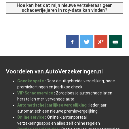
Hoe kan het dat mijn nieuwe verzekeraar geen
schadevrije jaren in roy-data kan vinden?
Voordelen van AutoVerzekeringen.nl
Goedkoopste
:
Door de uitgebreide vergelijking, hoge
premiekortingen en jaarlijkse check
VIP Schadeservice
:
Zorgeloos je autoschade laten
herstellen met vervangde auto
Automatische jaarlijkse vergelijking
:
Ieder jaar
automatisch een nieuwe premievergelijking
Online service
:
Online klantenportaal,
verzekeringsapps en alles zelf online regelen