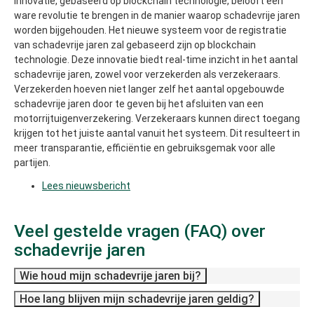
innovatie, gebaseerd op blockchain technologie, belooft een
ware revolutie te brengen in de manier waarop schadevrije jaren
worden bijgehouden. Het nieuwe systeem voor de registratie
van schadevrije jaren zal gebaseerd zijn op blockchain
technologie. Deze innovatie biedt real-time inzicht in het aantal
schadevrije jaren, zowel voor verzekerden als verzekeraars.
Verzekerden hoeven niet langer zelf het aantal opgebouwde
schadevrije jaren door te geven bij het afsluiten van een
motorrijtuigenverzekering. Verzekeraars kunnen direct toegang
krijgen tot het juiste aantal vanuit het systeem. Dit resulteert in
meer transparantie, efficiëntie en gebruiksgemak voor alle
partijen.
Lees nieuwsbericht
Veel gestelde vragen (FAQ) over
schadevrije jaren
Wie houd mijn schadevrije jaren bij?
Hoe lang blijven mijn schadevrije jaren geldig?