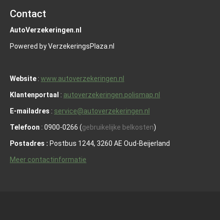
Contact
AutoVerzekeringen.nl
Powered by VerzekeringsPlaza.nl
Website
:
www.autoverzekeringen.nl
Klantenportaal
:
autoverzekeringen.polismap.nl
E-mailadres
:
service@autoverzekeringen.nl
Telefoon
: 0900-0266 (
gebruikelijke belkosten
)
Postadres :
Postbus 1244, 3260 AE Oud-Beijerland
Meer contactinformatie