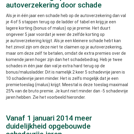
autoverzekering door schade
Als je in één jaar een schade heb op de autoverzekering dan val
je 4 of 5 stappen terug op de ladder of tabel en krijg je een
lagere korting (bonus of malus) op je premie. Het duurt
ongeveer 5 jaar voordat je weer de zelfde korting op
je autoverzekering krijgt. Als je een kleinere schade hebt kan
het zinvol zijn om deze niet te claimen op je autoverzekering,
maar om deze zelf te betalen, omdat de extra premies over de
komende jaren hoger zijn dan het schadebedrag. Heb je twee
schades in één jaar dan val je extra hard terug op de
bonus/malusladder. Dit is namelijk 2 keer 5 schadevrije jaren is
10 schadevrije jaren minder. Het is zelfs mogelijk dat je een
premietoeslag (malus) krijgt. Meestal is deze toeslag maximaal
25% van de bruto premie. Je kunt niet minder dan -5 schadevrije
jaren hebben. Zie het voorbeeld hieronder.
Vanaf 1 januari 2014 meer
duidelijkheid opgebouwde