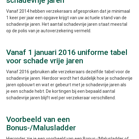
schadevrije jaren
Vanaf 2014 hebben verzekeraars afgesproken dat je minimaal
1 keer per jaar een opgave krijgt van uw actuele stand van de
schadevrije jaren. Het aantal schadevrije jaren staat meestal
op de polis van je autoverzekering vermeld.
Vanaf 1 januari 2016 uniforme tabel
voor schade vrije jaren
Vanaf 2016 gebruiken alle verzekeraars dezelfde tabel voor de
schadevrije jaren. Hierdoor wordt het duidelijk hoe je schadevrije
jaren opbouwt en wat er gebeurt met je schadevrije jaren als
je een schade hebt. De kortingen bij een bepaald aantal
schadevrije jaren blijft wel per verzekeraar verschillend.
Voorbeeld van een
Bonus-/Malusladder
Hieronder zie je een voorbeeld van een Bonus-/Malusladder of