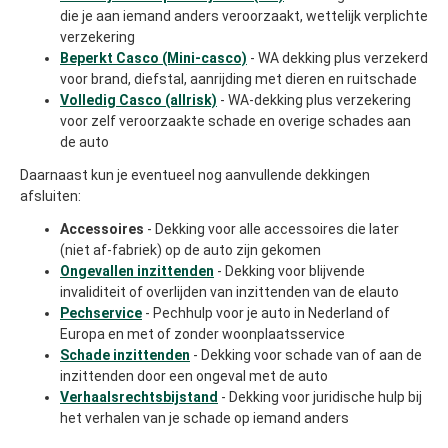
die je aan iemand anders veroorzaakt, wettelijk verplichte
verzekering
Beperkt Casco (Mini-casco)
- WA dekking plus verzekerd
voor brand, diefstal, aanrijding met dieren en ruitschade
Volledig Casco (allrisk)
- WA-dekking plus verzekering
voor zelf veroorzaakte schade en overige schades aan
de auto
Daarnaast kun je eventueel nog aanvullende dekkingen
afsluiten:
Accessoires
- Dekking voor alle accessoires die later
(niet af-fabriek) op de auto zijn gekomen
Ongevallen inzittenden
- Dekking voor blijvende
invaliditeit of overlijden van inzittenden van de elauto
Pechservice
- Pechhulp voor je auto in Nederland of
Europa en met of zonder woonplaatsservice
Schade inzittenden
- Dekking voor schade van of aan de
inzittenden door een ongeval met de auto
Verhaalsrechtsbijstand
- Dekking voor juridische hulp bij
het verhalen van je schade op iemand anders