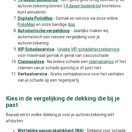
autoverzekering binnen
14 dagen bedenktijd
kosteloos
kunt annuleren
Digitale PolisMap
- Gemak en service via onze online
PolisMap
en onze handige
App
Automatische vergelijking
- Jaarlijks maken wij
automatisch een nieuwe vergelijking voor je
autoverzekering
VIP Schadeservice
-
Unieke VIP schadeherstelservice
voor maximaal gemak in geval van cascoschade
Claimanalyse
- Na iedere schade een
claimanalyse
of het
claimen van je schade gunstig is of juist niet
Verhaalservice
- Gratis verhaalservice voor het verhalen
van je schade op een tegenpartij
Kies in de vergelijking de dekking die bij je
past
Bepaal eerst welke dekking je voor je autoverzekering wilt
afsluiten:
Wettelijke aansprakelijkheid (WA)
- Dekking voor schade