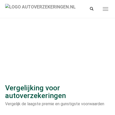
Spring
naar
Toon/verberg
Toon/
hoofd-
zoekbalk
navig
inhoud
Vergelijking voor
autoverzekeringen
Vergelijk de laagste premie en gunstigste voorwaarden