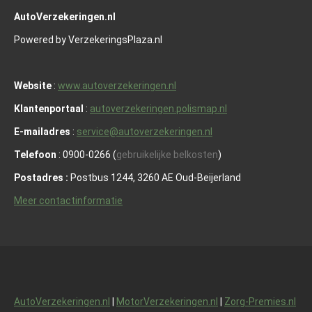
AutoVerzekeringen.nl
Powered by VerzekeringsPlaza.nl
Website
:
www.autoverzekeringen.nl
Klantenportaal
:
autoverzekeringen.polismap.nl
E-mailadres
:
service@autoverzekeringen.nl
Telefoon
: 0900-0266 (
gebruikelijke belkosten
)
Postadres :
Postbus 1244, 3260 AE Oud-Beijerland
Meer contactinformatie
AutoVerzekeringen.nl
|
MotorVerzekeringen.nl
|
Zorg-Premies.nl