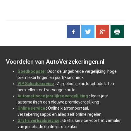
Voordelen van AutoVerzekeringen.nl
Goedkoopste
:
Door de uitgebreide vergelijking, hoge
premiekortingen en jaarlijkse check
VIP Schadeservice
:
Zorgeloos je autoschade laten
herstellen met vervangde auto
Automatische jaarlijkse vergelijking
:
Ieder jaar
automatisch een nieuwe premievergelijking
Online service
:
Online klantenportaal,
verzekeringsapps en alles zelf online regelen
Gratis verhaalservice
:
Gratis service voor het verhalen
van je schade op de veroorzaker