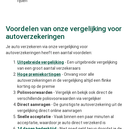
rijden
Voordelen van onze vergelijking voor
autoverzekeringen
Je auto verzekeren via onze vergelijking voor
autoverzekeringen heeft een aantal voordelen:
Uitgebreide vergelijking
- Een uitgebreide vergelijking
van een groot aantal verzekeraars
Hoge premiekortingen
- Onvang voor alle
autoverzekeringen in de vergelijking altijd een flinke
korting op de premie
Polisvoorwaarden
- Vergelijk en bekijk ook direct de
verschillende polisvoorwaarden via vergelijker
Direct aanvragen
- De gunstigste autoverzekering uit de
vergelijking direct online aanvragen
Snelle acceptatie
- Vaak binnen een paar minuten al
acceptatie, waardoor je auto direct verzekerd is
14 dagen bedenktijd
- Niet goed geld terug doordat je de