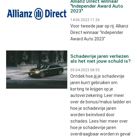
Allianz Direct winnaar
"Independer Award Auto
2023"
14-06-2023 11:26
Voor tweede jaar op rij: Allianz
Direct winnaar "Independer
Award Auto 2023"
Schadevrije jaren verliezen
als het niet jouw schuld is?
05-04-2023 08:55
Ontdek hoe jij je schadevrije
jaren kunt gebruiken om
korting te krijgen op je
autoverzekering. Leer meer
over de bonus/malus ladder en
hoe je schadevrije jaren
worden beïnvloed door
schades. Lees hier meer over
hoe je schadevrije jaren
overdraagbaar worden in geval