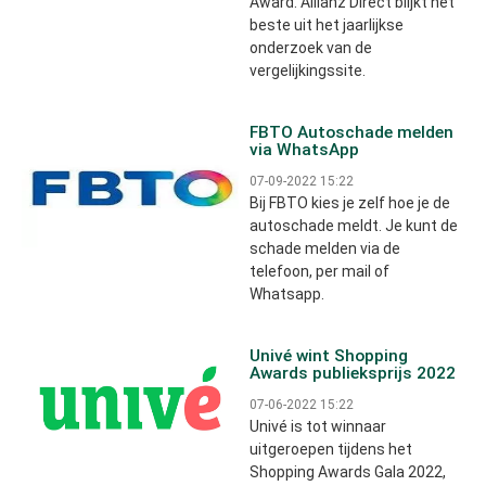
Award. Allianz Direct blijkt het
beste uit het jaarlijkse
onderzoek van de
vergelijkingssite.
FBTO Autoschade melden
via WhatsApp
07-09-2022 15:22
Bij FBTO kies je zelf hoe je de
autoschade meldt. Je kunt de
schade melden via de
telefoon, per mail of
Whatsapp.
Univé wint Shopping
Awards publieksprijs 2022
07-06-2022 15:22
Univé is tot winnaar
uitgeroepen tijdens het
Shopping Awards Gala 2022,