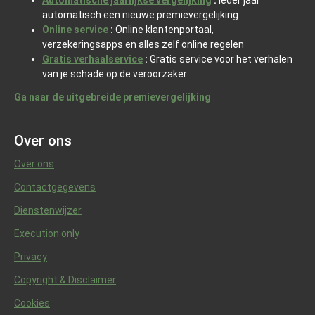
Automatische jaarlijkse vergelijking
:
Ieder jaar
automatisch een nieuwe premievergelijking
Online service
:
Online klantenportaal,
verzekeringsapps en alles zelf online regelen
Gratis verhaalservice
:
Gratis service voor het verhalen
van je schade op de veroorzaker
Ga naar de uitgebreide premievergelijking
Over ons
Over ons
Contactgegevens
Dienstenwijzer
Execution only
Privacy
Copyright & Disclaimer
Cookies