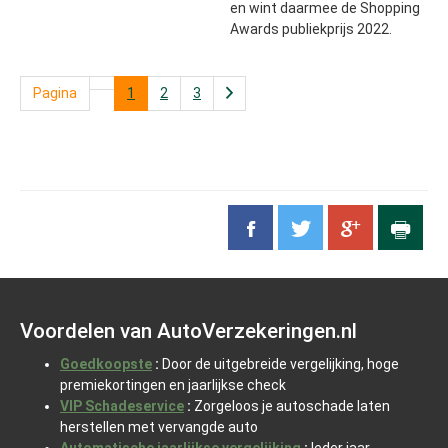
en wint daarmee de Shopping
Awards publiekprijs 2022.
Pagina
1
2
3
Voordelen van AutoVerzekeringen.nl
Goedkoopste
:
Door de uitgebreide vergelijking, hoge
premiekortingen en jaarlijkse check
VIP Schadeservice
:
Zorgeloos je autoschade laten
herstellen met vervangde auto