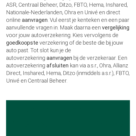
ASR, Centraal Beheer, Ditzo, FBTO, Hema, Inshared,
Nationale-Nederlanden, Ohra en Univé en direct
online
aanvragen
. Vul eerst je kenteken en een paar
aanvullende vragen in. Maak daarna een
vergelijking
voor jouw autoverzekering. Kies vervolgens de
goedkoopste
verzekering of de beste die bij jouw
auto past. Tot slot kun je de
autoverzekering
aanvragen
bij de verzekeraar. Een
autoverzekering
afsluiten
kan via a.s.r., Ohra, Allianz
Direct, Inshared, Hema, Ditzo (inmiddels a.s.r.), FBTO,
Univé en Centraal Beheer.
Autoverzekering vergelijken
Vergelijk je premie eenvoudig
binnen 30 seconden