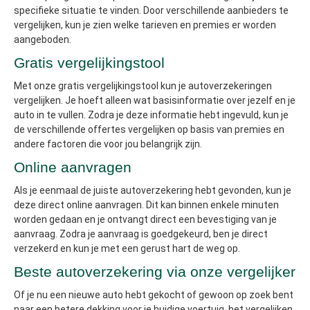
specifieke situatie te vinden. Door verschillende aanbieders te
vergelijken, kun je zien welke tarieven en premies er worden
aangeboden.
Gratis vergelijkingstool
Met onze gratis vergelijkingstool kun je autoverzekeringen
vergelijken. Je hoeft alleen wat basisinformatie over jezelf en je
auto in te vullen. Zodra je deze informatie hebt ingevuld, kun je
de verschillende offertes vergelijken op basis van premies en
andere factoren die voor jou belangrijk zijn.
Online aanvragen
Als je eenmaal de juiste autoverzekering hebt gevonden, kun je
deze direct online aanvragen. Dit kan binnen enkele minuten
worden gedaan en je ontvangt direct een bevestiging van je
aanvraag. Zodra je aanvraag is goedgekeurd, ben je direct
verzekerd en kun je met een gerust hart de weg op.
Beste autoverzekering via onze vergelijker
Of je nu een nieuwe auto hebt gekocht of gewoon op zoek bent
naar een betere dekking voor je huidige voertuig, het vergelijken