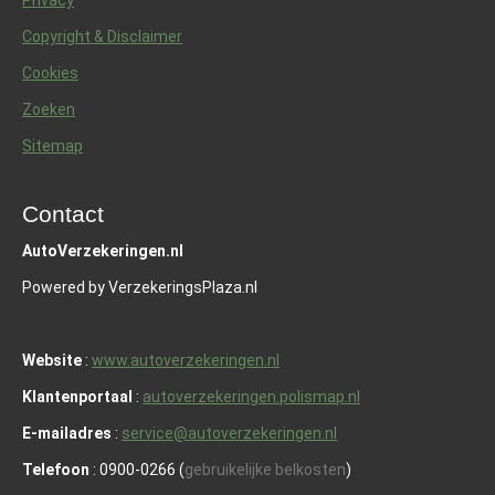
Copyright & Disclaimer
Cookies
Zoeken
Sitemap
Contact
AutoVerzekeringen.nl
Powered by VerzekeringsPlaza.nl
Website
:
www.autoverzekeringen.nl
Klantenportaal
:
autoverzekeringen.polismap.nl
E-mailadres
:
service@autoverzekeringen.nl
Telefoon
: 0900-0266 (
gebruikelijke belkosten
)