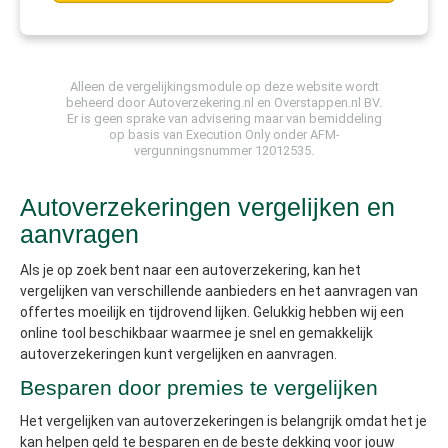
Alleen de vergelijkingsmodule op deze website wordt
beheerd door
Autoverzekering.nl
en Overstappen.nl BV.
Er is geen sprake van advisering maar van bemiddeling
op basis van
Execution Only
onder AFM-
vergunningsnummer 12012535.
Autoverzekeringen vergelijken en
aanvragen
Als je op zoek bent naar een autoverzekering, kan het
vergelijken van verschillende aanbieders en het aanvragen van
offertes moeilijk en tijdrovend lijken. Gelukkig hebben wij een
online tool beschikbaar waarmee je snel en gemakkelijk
autoverzekeringen kunt vergelijken en aanvragen.
Besparen door premies te vergelijken
Het vergelijken van autoverzekeringen is belangrijk omdat het je
kan helpen geld te besparen en de beste dekking voor jouw