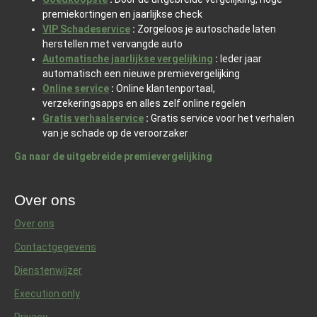
premiekortingen en jaarlijkse check
VIP Schadeservice
:
Zorgeloos je autoschade laten
herstellen met vervangde auto
Automatische jaarlijkse vergelijking
:
Ieder jaar
automatisch een nieuwe premievergelijking
Online service
:
Online klantenportaal,
verzekeringsapps en alles zelf online regelen
Gratis verhaalservice
:
Gratis service voor het verhalen
van je schade op de veroorzaker
Ga naar de uitgebreide premievergelijking
Over ons
Over ons
Contactgegevens
Dienstenwijzer
Execution only
Privacy