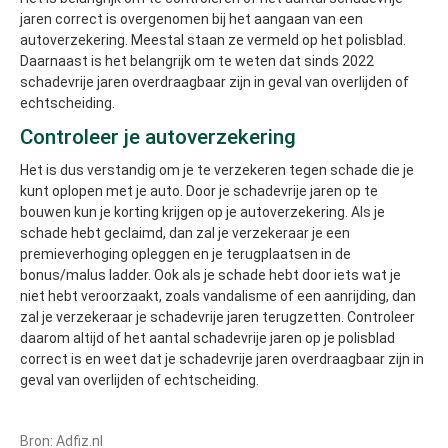
jaren correct is overgenomen bij het aangaan van een
autoverzekering. Meestal staan ze vermeld op het polisblad.
Daarnaast is het belangrijk om te weten dat sinds 2022
schadevrije jaren overdraagbaar zijn in geval van overlijden of
echtscheiding.
Controleer je autoverzekering
Het is dus verstandig om je te verzekeren tegen schade die je
kunt oplopen met je auto. Door je schadevrije jaren op te
bouwen kun je korting krijgen op je autoverzekering. Als je
schade hebt geclaimd, dan zal je verzekeraar je een
premieverhoging opleggen en je terugplaatsen in de
bonus/malus ladder. Ook als je schade hebt door iets wat je
niet hebt veroorzaakt, zoals vandalisme of een aanrijding, dan
zal je verzekeraar je schadevrije jaren terugzetten. Controleer
daarom altijd of het aantal schadevrije jaren op je polisblad
correct is en weet dat je schadevrije jaren overdraagbaar zijn in
geval van overlijden of echtscheiding.
Bron: Adfiz.nl