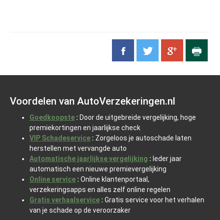
Voordelen van AutoVerzekeringen.nl
Goedkoopste
:
Door de uitgebreide vergelijking, hoge
premiekortingen en jaarlijkse check
VIP Schadeservice
:
Zorgeloos je autoschade laten
herstellen met vervangde auto
Automatische jaarlijkse vergelijking
:
Ieder jaar
automatisch een nieuwe premievergelijking
Online service
:
Online klantenportaal,
verzekeringsapps en alles zelf online regelen
Gratis verhaalservice
:
Gratis service voor het verhalen
van je schade op de veroorzaker