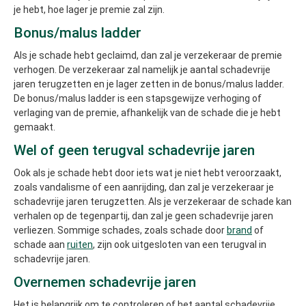
je hebt, hoe lager je premie zal zijn.
Bonus/malus ladder
Als je schade hebt geclaimd, dan zal je verzekeraar de premie
verhogen. De verzekeraar zal namelijk je aantal schadevrije
jaren terugzetten en je lager zetten in de bonus/malus ladder.
De bonus/malus ladder is een stapsgewijze verhoging of
verlaging van de premie, afhankelijk van de schade die je hebt
gemaakt.
Wel of geen terugval schadevrije jaren
Ook als je schade hebt door iets wat je niet hebt veroorzaakt,
zoals vandalisme of een aanrijding, dan zal je verzekeraar je
schadevrije jaren terugzetten. Als je verzekeraar de schade kan
verhalen op de tegenpartij, dan zal je geen schadevrije jaren
verliezen. Sommige schades, zoals schade door
brand
of
schade aan
ruiten
, zijn ook uitgesloten van een terugval in
schadevrije jaren.
Overnemen schadevrije jaren
Het is belangrijk om te controleren of het aantal schadevrije