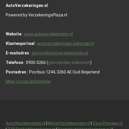
AutoVerzekeringen.nl
Powered by VerzekeringsPlaza.nl
Website
:
www.autoverzekeringen.nl
Klantenportaal
:
autoverzekeringen.polismap.nl
E-mailadres
:
service@autoverzekeringen.nl
Telefoon
: 0900-0266 (
gebruikelijke belkosten
)
Postadres :
Postbus 1244, 3260 AE Oud-Beijerland
Meer contactinformatie
AutoVerzekeringen.nl
|
MotorVerzekeringen.nl
|
Zorg-Premies.nl