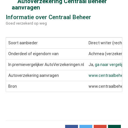
Autoverzekering Centraal Beheer
aanvragen
Informatie over Centraal Beheer
Goed verzekerd op weg
Soort aanbieder
Direct writer (rechts
Onderdeel of eigendom van
Achmea (verzekering
In premievergelijker AutoVerzekeringen.nl
Ja,
ga naar vergelijker
Autoverzekering aanvragen
www.centraalbeheer.
Bron
www.centraalbeheer.