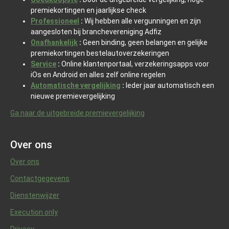
premiekortingen en jaarlijkse check
Professioneel
:
Wij hebben alle vergunningen en zijn
aangesloten bij branchevereniging Adfiz
Onafhankelijk
:
Geen binding, geen belangen en gelijke
premiekortingen bestelautoverzekeringen
Service
:
Online klantenportaal, verzekeringsapps voor
iOs en Android en alles zelf online regelen
Automatische vergelijking
:
Ieder jaar automatisch een
nieuwe premievergelijking
Ga naar de uitgebreide premievergelijking
Over ons
Over ons
Contactgegevens
Dienstenwijzer
Execution only