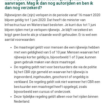
aanvragen. Mag ik dan nog autorijden en ben ik
dan nog verzekerd?
Rijbewijzen die (zijn) verlopen in de periode vanaf 16 maart 2020
blijven geldig tot 1 juni 2020. Dat heeft de minister van
Infrastructuur en Waterstaat besloten. Je kunt dus tot 1 juni
blijven rijden met je verlopen rijbewijs. Je blijft verzekerd en
krijgt geen boete als je staande wordt gehouden. Er is wel een
aantal voorwaarden:
De maatregel geldt voor mensen die een rijbewijs hebben
met een geldigheid van 5 of 10 jaar. Mensen waarvan het
rijbewijs korter geldig is, bijvoorbeeld 1 of 3 jaar, kunnen
geen gebruik maken van deze maatregel.
De regeling geldt niet voor bestuurders die via de politie
bij het CBR zijn gemeld en waarvan het rijbewijs is
ingevorderd, ingehouden, geschorst of ongeldig is
verklaard. De regeling geldt ook niet wanneer het CBR een
bestuurder een maatregel heeft opgelegd, zoals
bijvoorbeeld een cursus of onderzoek.
Deze tijdelijke regeling geldt alleen voor het rijden binnen
Nederland.