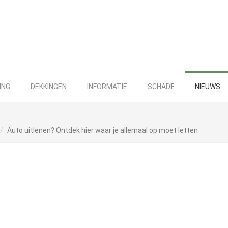
ING
DEKKINGEN
INFORMATIE
SCHADE
NIEUWS
Auto uitlenen? Ontdek hier waar je allemaal op moet letten