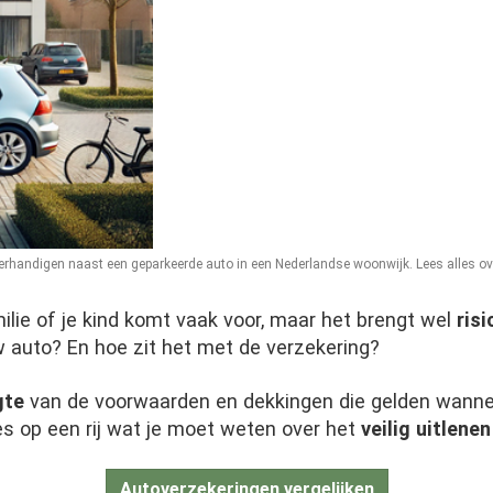
rhandigen naast een geparkeerde auto in een Nederlandse woonwijk. Lees alles over 
ilie of je kind komt vaak voor, maar het brengt wel
risi
uw auto? En hoe zit het met de verzekering?
gte
van de voorwaarden en dekkingen die gelden wanne
lles op een rij wat je moet weten over het
veilig uitlenen
Autoverzekeringen vergelijken