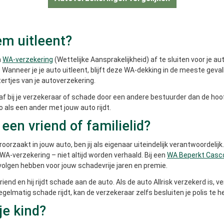
hem uitleent?
n
WA-verzekering
(Wettelijke Aansprakelijkheid) af te sluiten voor je au
 Wanneer je je auto uitleent, blijft deze WA-dekking in de meeste geval
tertjes van je autoverzekering.
af bij je verzekeraar of schade door een andere bestuurder dan de h
 als een ander met jouw auto rijdt.
een vriend of familielid?
oorzaakt in jouw auto, ben jij als eigenaar uiteindelijk verantwoordeli
 WA-verzekering – niet altijd worden verhaald. Bij een
WA Beperkt Casc
volgen hebben voor jouw schadevrije jaren en premie.
vriend en hij rijdt schade aan de auto. Als de auto Allrisk verzekerd is
elmatig schade rijdt, kan de verzekeraar zelfs besluiten je polis te he
je kind?