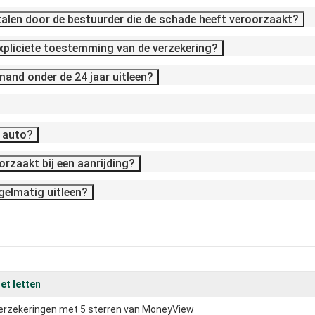
etalen door de bestuurder die de schade heeft veroorzaakt?
xpliciete toestemming van de verzekering?
emand onder de 24 jaar uitleen?
e auto?
orzaakt bij een aanrijding?
egelmatig uitleen?
et letten
verzekeringen met 5 sterren van MoneyView