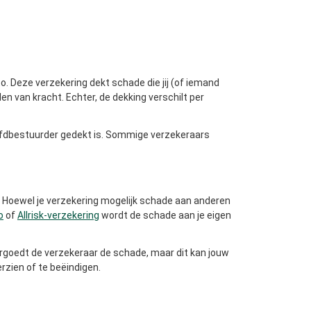
to. Deze verzekering dekt schade die jij (of iemand
len van kracht. Echter, de dekking verschilt per
oofdbestuurder gedekt is. Sommige verzekeraars
jk. Hoewel je verzekering mogelijk schade aan anderen
o
of
Allrisk-verzekering
wordt de schade aan je eigen
, vergoedt de verzekeraar de schade, maar dit kan jouw
rzien of te beëindigen.