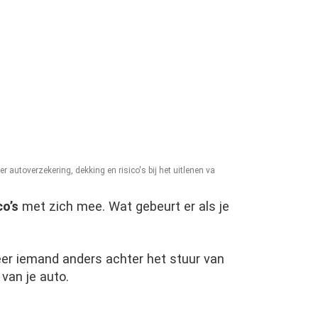
autoverzekering, dekking en risico's bij het uitlenen va
co’s
met zich mee. Wat gebeurt er als je
er iemand anders achter het stuur van
van je auto.