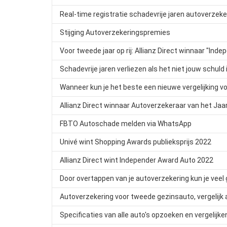
Real-time registratie schadevrije jaren autoverzek
Stijging Autoverzekeringspremies
Voor tweede jaar op rij: Allianz Direct winnaar "In
Schadevrije jaren verliezen als het niet jouw schuld 
Wanneer kun je het beste een nieuwe vergelijking v
Allianz Direct winnaar Autoverzekeraar van het Jaa
FBTO Autoschade melden via WhatsApp
Univé wint Shopping Awards publieksprijs 2022
Allianz Direct wint Independer Award Auto 2022
Door overtappen van je autoverzekering kun je veel
Autoverzekering voor tweede gezinsauto, vergelijk 
Specificaties van alle auto's opzoeken en vergelijke