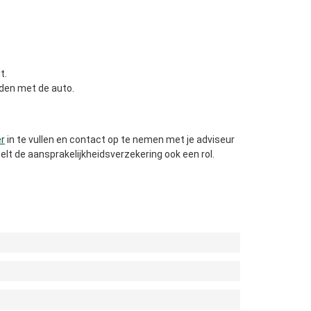
t.
ijden met de auto.
er
in te vullen en contact op te nemen met je adviseur
lt de aansprakelijkheidsverzekering ook een rol.