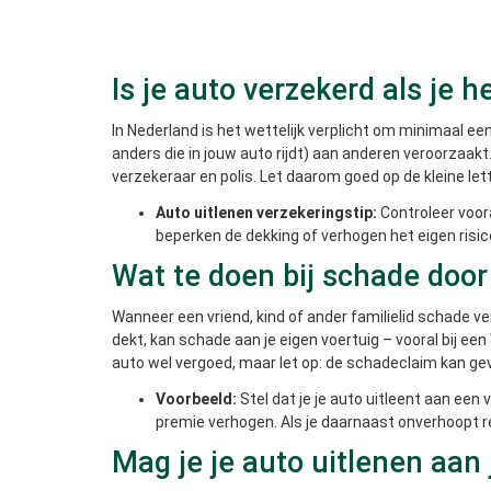
Is je auto verzekerd als je 
In Nederland is het wettelijk verplicht om minimaal ee
anders die in jouw auto rijdt) aan anderen veroorzaakt.
verzekeraar en polis. Let daarom goed op de kleine let
Auto uitlenen verzekeringstip:
Controleer voor
beperken de dekking of verhogen het eigen risico
Wat te doen bij schade door 
Wanneer een vriend, kind of ander familielid schade ver
dekt, kan schade aan je eigen voertuig – vooral bij een
auto wel vergoed, maar let op: de schadeclaim kan ge
Voorbeeld:
Stel dat je je auto uitleent aan een 
premie verhogen. Als je daarnaast onverhoopt reg
Mag je je auto uitlenen aan 