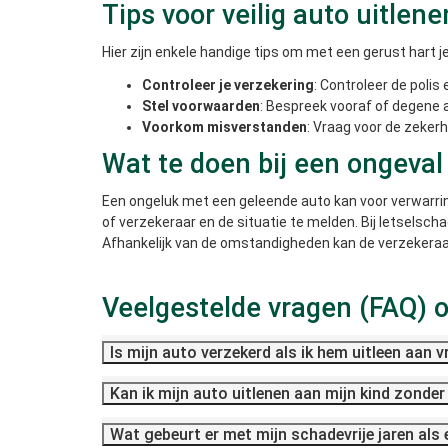
Tips voor veilig auto uitlene
Hier zijn enkele handige tips om met een gerust hart je
Controleer je verzekering
: Controleer de poli
Stel voorwaarden
: Bespreek vooraf of degene a
Voorkom misverstanden
: Vraag voor de zekerhe
Wat te doen bij een ongeva
Een ongeluk met een geleende auto kan voor verwarring
of verzekeraar en de situatie te melden. Bij letselsc
Afhankelijk van de omstandigheden kan de verzekera
Veelgestelde vragen (FAQ) o
Is mijn auto verzekerd als ik hem uitleen aan v
Kan ik mijn auto uitlenen aan mijn kind zonde
Wat gebeurt er met mijn schadevrije jaren al