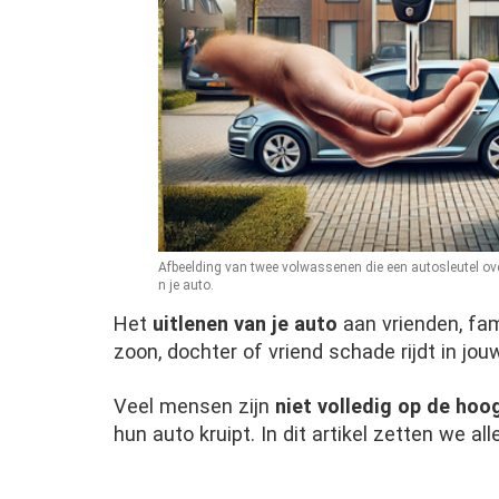
Afbeelding van twee volwassenen die een autosleutel ove
n je auto.
Het
uitlenen van je auto
aan vrienden, fam
zoon, dochter of vriend schade rijdt in jo
Veel mensen zijn
niet volledig op de hoo
hun auto kruipt. In dit artikel zetten we a