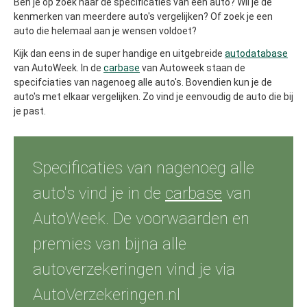
Ben je op zoek naar de specificaties van een auto? Wil je de
kenmerken van meerdere auto's vergelijken? Of zoek je een
auto die helemaal aan je wensen voldoet?
Kijk dan eens in de super handige en uitgebreide
autodatabase
van AutoWeek. In de
carbase
van Autoweek staan de
specifciaties van nagenoeg alle auto's. Bovendien kun je de
auto's met elkaar vergelijken. Zo vind je eenvoudig de auto die bij
je past.
Specificaties van nagenoeg alle
auto's vind je in de
carbase
van
AutoWeek. De voorwaarden en
premies van bijna alle
autoverzekeringen vind je via
AutoVerzekeringen.nl