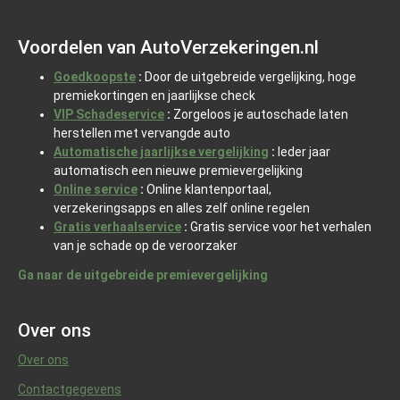
Voordelen van AutoVerzekeringen.nl
Goedkoopste
:
Door de uitgebreide vergelijking, hoge
premiekortingen en jaarlijkse check
VIP Schadeservice
:
Zorgeloos je autoschade laten
herstellen met vervangde auto
Automatische jaarlijkse vergelijking
:
Ieder jaar
automatisch een nieuwe premievergelijking
Online service
:
Online klantenportaal,
verzekeringsapps en alles zelf online regelen
Gratis verhaalservice
:
Gratis service voor het verhalen
van je schade op de veroorzaker
Ga naar de uitgebreide premievergelijking
Over ons
Over ons
Contactgegevens