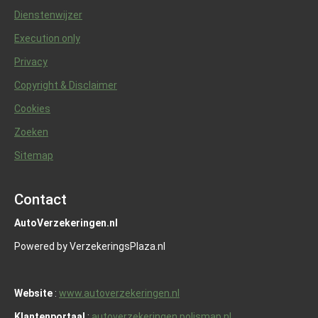
Dienstenwijzer
Execution only
Privacy
Copyright & Disclaimer
Cookies
Zoeken
Sitemap
Contact
AutoVerzekeringen.nl
Powered by VerzekeringsPlaza.nl
Website
:
www.autoverzekeringen.nl
Klantenportaal
:
autoverzekeringen.polismap.nl