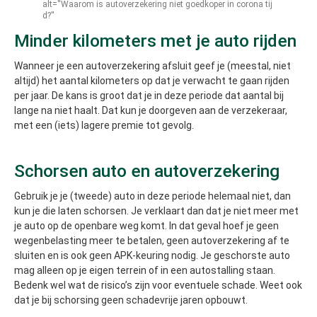
alt=''Waarom is autoverzekering niet goedkoper in corona tij
d?''
Minder kilometers met je auto rijden
Wanneer je een autoverzekering afsluit geef je (meestal, niet
altijd) het aantal kilometers op dat je verwacht te gaan rijden
per jaar. De kans is groot dat je in deze periode dat aantal bij
lange na niet haalt. Dat kun je doorgeven aan de verzekeraar,
met een (iets) lagere premie tot gevolg.
Schorsen auto en autoverzekering
Gebruik je je (tweede) auto in deze periode helemaal niet, dan
kun je die laten schorsen. Je verklaart dan dat je niet meer met
je auto op de openbare weg komt. In dat geval hoef je geen
wegenbelasting meer te betalen, geen autoverzekering af te
sluiten en is ook geen APK-keuring nodig. Je geschorste auto
mag alleen op je eigen terrein of in een autostalling staan.
Bedenk wel wat de risico’s zijn voor eventuele schade. Weet ook
dat je bij schorsing geen schadevrije jaren opbouwt.