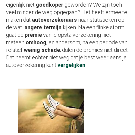
eigenlijk niet
goedkoper
geworden? We zijn toch
veel minder de weg opgegaan? Het heeft ermee te
maken dat
autoverzekeraars
naar statistieken op
de wat l
angere termijn
kijken. Na een flinke storm
gaat de
premie
van je opstalverzekering niet
meteen
omhoog
, en andersom, na een periode van
relatief
weinig schade
, dalen de premies niet direct.
Dat neemt echter niet weg dat je best weer eens je
autoverzekering kunt
vergelijken
!