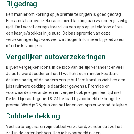
Rijgedrag
Een manier om korting op je premie te krijgen is goed gedrag.
Een aantal autoverzekeraars biedt korting aan wanneer je veilig
rijdt. Dat wordt geregistreerd via een app op je telefoon of via
een kastje/stekker in je auto. De basispremie van deze
verzekeringen ligt vaak wel wat hoger. Informeer bij je adviseur
of dit iets voor je is.
Vergelijken autoverzekeringen
Blijven vergelijken loont. In de loop van de tijd verandert er veel.
Je auto wordt ouder en heeft wellicht een minder kostbare
dekking nodig, óf de bodem van je buffers komt in zicht en een
juist ruimere dekking is daardoor gewenst. Premies en
voorwaarden veranderen én vergeet ook je eigen leeftijd niet.
De leeftijdscategorie 18-24 betaalt bijvoorbeeld de hoogste
premie. Word je 25, dan kan het lonen om opnieuw rond te kijken.
Dubbele dekking
Veel auto-eigenaren zijn dubbel verzekerd, zonder dat ze het
zelf in de gaten hebben. Heb je bijvoorbeeld al een