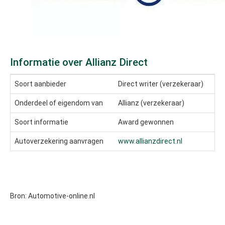
Informatie over Allianz Direct
Soort aanbieder
Direct writer (verzekeraar)
Onderdeel of eigendom van
Allianz (verzekeraar)
Soort informatie
Award gewonnen
Autoverzekering aanvragen
www.allianzdirect.nl
Bron: Automotive-online.nl